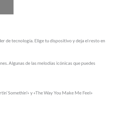
 de tecnología. Elige tu dispositivo y deja el resto en
ones. Algunas de las melodías icónicas que puedes
artin’ Somethin'» y «The Way You Make Me Feel»