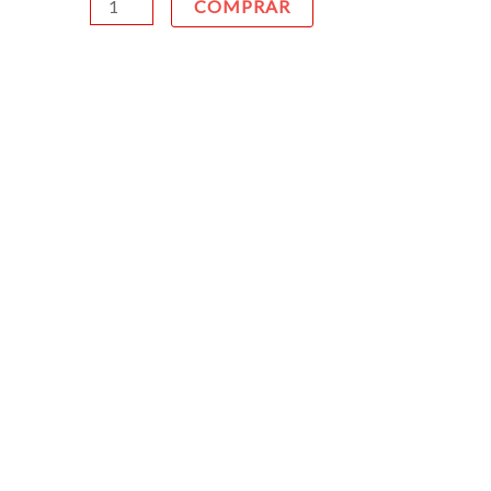
COMPRAR
cantidad