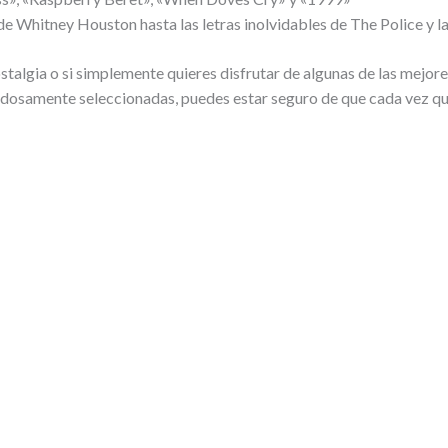
de Whitney Houston hasta las letras inolvidables de The Police y 
ostalgia o si simplemente quieres disfrutar de algunas de las mejor
adosamente seleccionadas, puedes estar seguro de que cada vez que