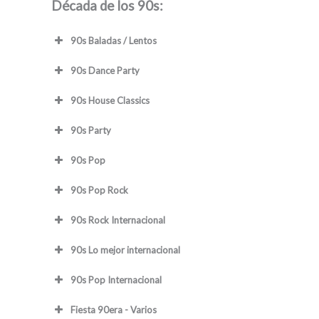
Década de los 90s:
90s Baladas / Lentos
90s Dance Party
90s House Classics
90s Party
90s Pop
90s Pop Rock
90s Rock Internacional
90s Lo mejor internacional
90s Pop Internacional
Fiesta 90era - Varios