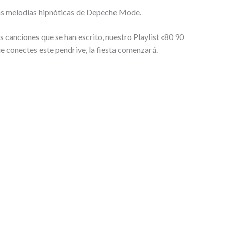
las melodías hipnóticas de Depeche Mode.
es canciones que se han escrito, nuestro Playlist «80 90
 conectes este pendrive, la fiesta comenzará.