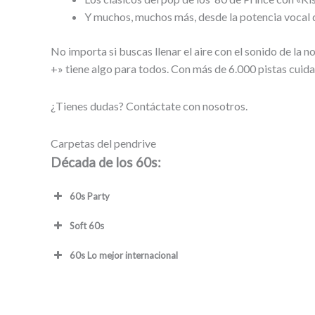
Y muchos, muchos más, desde la potencia vocal 
No importa si buscas llenar el aire con el sonido de la n
+» tiene algo para todos. Con más de 6.000 pistas cuid
¿Tienes dudas? Contáctate con nosotros.
Carpetas del pendrive
Década de los 60s:
60s Party
Soft 60s
60s Lo mejor internacional